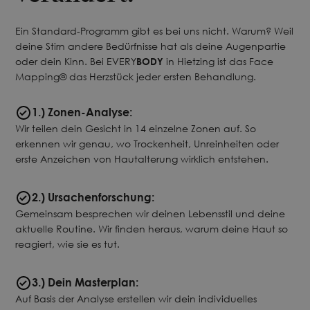
Ein Standard-Programm gibt es bei uns nicht. Warum? Weil
deine Stirn andere Bedürfnisse hat als deine Augenpartie
oder dein Kinn. Bei EVERY
BODY
in Hietzing ist das Face
Mapping® das Herzstück jeder ersten Behandlung.
1.) Zonen-Analyse:
Wir teilen dein Gesicht in 14 einzelne Zonen auf. So
erkennen wir genau, wo Trockenheit, Unreinheiten oder
erste Anzeichen von Hautalterung wirklich entstehen.
2.) Ursachenforschung:
Gemeinsam besprechen wir deinen Lebensstil und deine
aktuelle Routine. Wir finden heraus, warum deine Haut so
reagiert, wie sie es tut.
3.) Dein Masterplan:
Auf Basis der Analyse erstellen wir dein individuelles