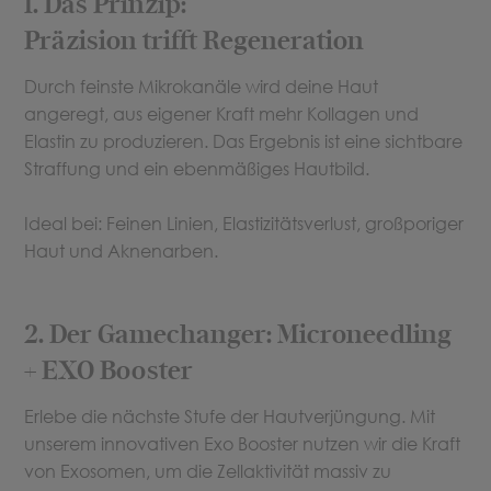
1. Das Prinzip:
Präzision trifft Regeneration
Durch feinste Mikrokanäle wird deine Haut
angeregt, aus eigener Kraft mehr Kollagen und
Elastin zu produzieren. Das Ergebnis ist eine sichtbare
Straffung und ein ebenmäßiges Hautbild.
Ideal bei: Feinen Linien, Elastizitätsverlust, großporiger
Haut und Aknenarben.
2. Der Gamechanger: Microneedling
+ EXO Booster
Erlebe die nächste Stufe der Hautverjüngung. Mit
unserem innovativen Exo Booster nutzen wir die Kraft
von Exosomen, um die Zellaktivität massiv zu