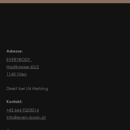
Adresse:
EVERYBODY
Hadikgasse 60/2
1140 Wien
Direkt bei U4 Hietzing
Kontakt:
+43 664 9203014
info@every-body.at