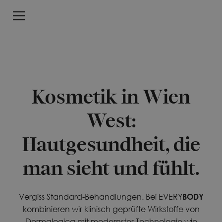
Kosmetik in Wien
West:
Hautgesundheit, die
man sieht und fühlt.
Vergiss Standard-Behandlungen. Bei EVERY
BODY
kombinieren wir klinisch geprüfte Wirkstoffe von
Dermalogica mit modernster Technologie wie