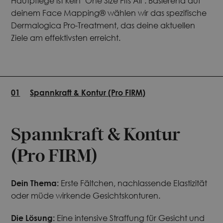
Hautpflege ist kein "One Size Fits All". Basierend auf
deinem Face Mapping® wählen wir das spezifische
Dermalogica Pro-Treatment, das deine aktuellen
Ziele am effektivsten erreicht.
01
Spannkraft & Kontur (Pro FIRM)
Spannkraft & Kontur
(Pro FIRM)
Dein Thema:
Erste Fältchen, nachlassende Elastizität
oder müde wirkende Gesichtskonturen.
Die Lösung:
Eine intensive Straffung für Gesicht und