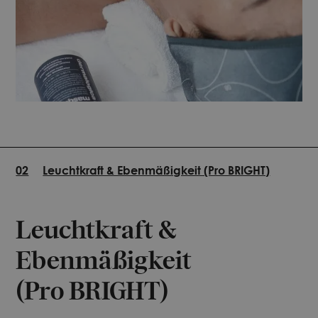
02
Leuchtkraft & Ebenmäßigkeit (Pro BRIGHT)
Leuchtkraft &
Ebenmäßigkeit
(Pro BRIGHT)