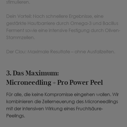
stimulieren.
Dein Vorteil: Noch schnellere Ergebnisse, eine
gestärkte Hautbarriere durch Omega-3 und Bacillus
Ferment sowie eine intensive Festigung durch Oliven-
Stammzellen.
Der Clou: Maximale Resultate – ohne Ausfallzeiten.
3. Das Maximum:
Microneedling + Pro Power Peel
Für alle, die keine Kompromisse eingehen wollen. Wir
kombinieren die Zellerneuerung des Microneedlings
mit der intensiven Wirkung eines Fruchtsäure-
Peelings.